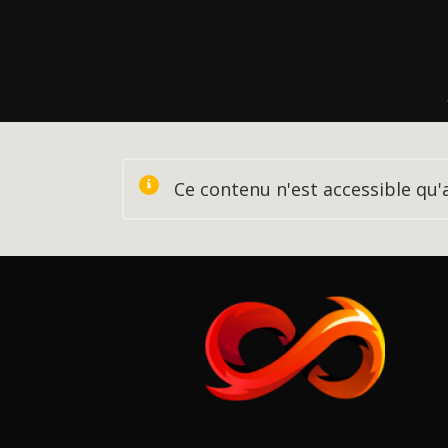
Ce contenu n'est accessible qu