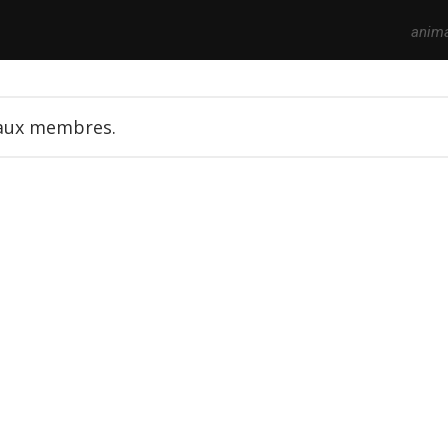
anim
'aux membres.