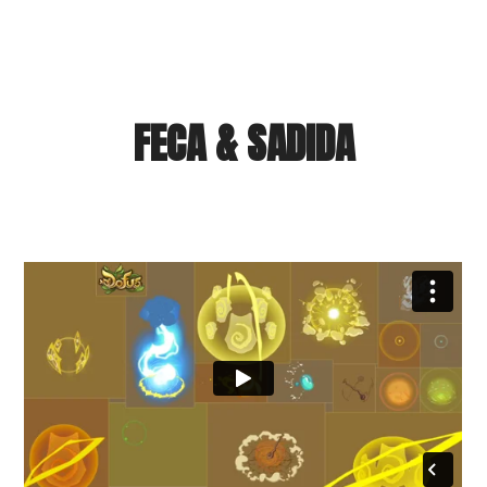
FECA & SADIDA