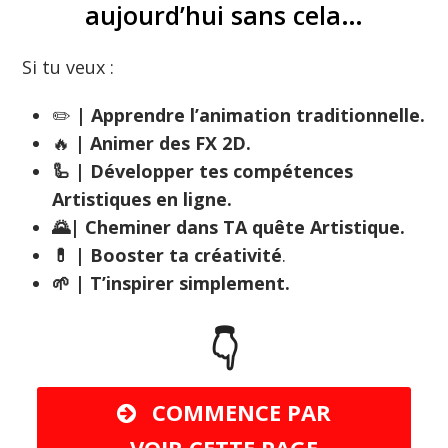
aujourd’hui sans cela…
Si tu veux :
✏️
| Apprendre l’animation traditionnelle.
🔥
| Animer des FX 2D.
🦾 | Développer tes compétences
Artistiques en ligne.
🌄| Cheminer dans TA quête Artistique.
💊 | Booster ta créativité
.
🌱 | T’inspirer simplement.
👇
COMMENCE PAR
VOIR CETTE PAGE