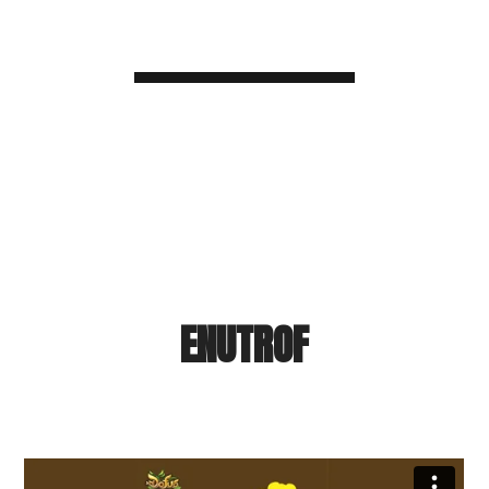
ENUTROF