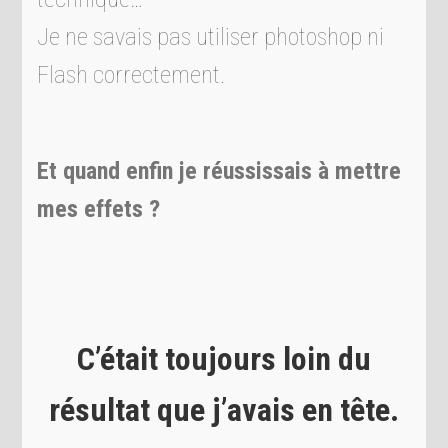
Je ne savais pas utiliser photoshop ni
Flash correctement.
Et quand enfin je réussissais à mettre
mes effets ?
C’était toujours loin du
résultat que j’avais en tête.