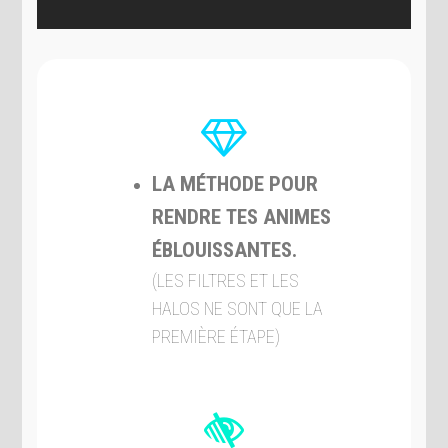
LA MÉTHODE POUR
RENDRE
TES ANIMES
ÉBLOUISSANTES.
(LES FILTRES ET LES
HALOS NE SONT QUE LA
PREMIÈRE ÉTAPE)