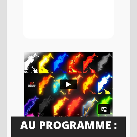
L’ANALYSE DE LA LUMIÈRE
ET DES EFFETS)
AU PROGRAMME :