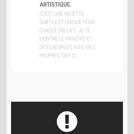
ARTISTIQUE.
(C’EST UNE RECETTE
SUBTILE ET UNIQUE POUR
CHAQUE PROJET, JE TE
MONTRE LE PRINCIPE ET
DES EXEMPLES AVEC MES
PROPRES TAFFS)