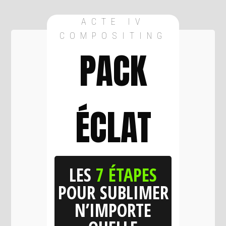
ACTE IV
COMPOSITING
PACK
ÉCLAT
LES
7 ÉTAPES
POUR SUBLIMER
N’IMPORTE