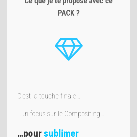
Ce que je te propose avec ce
PACK ?
C’est la touche finale…
…un focus sur le Compositing…
…pour
sublimer