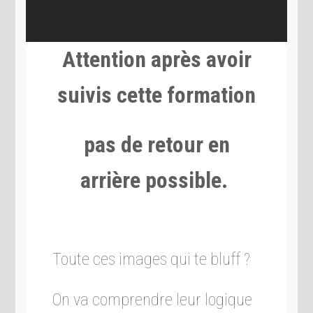
Attention après avoir
suivis cette formation
pas de retour en
arrière possible.
Toute ces images qui te bluff ?
On va comprendre leur logique